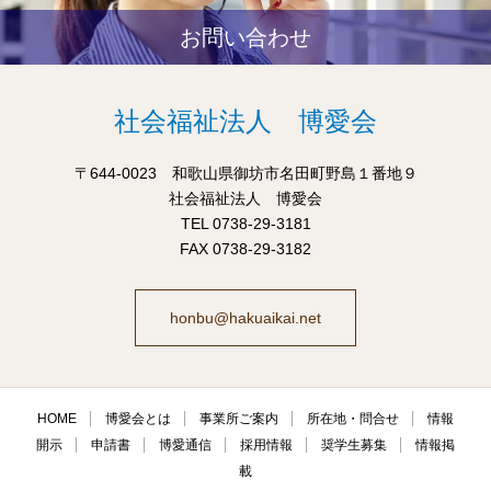
お問い合わせ
社会福祉法人 博愛会
〒644-0023 和歌山県御坊市名田町野島１番地９
社会福祉法人 博愛会
TEL 0738-29-3181
FAX 0738-29-3182
honbu@hakuaikai.net
HOME
博愛会とは
事業所ご案内
所在地・問合せ
情報
開示
申請書
博愛通信
採用情報
奨学生募集
情報掲
載