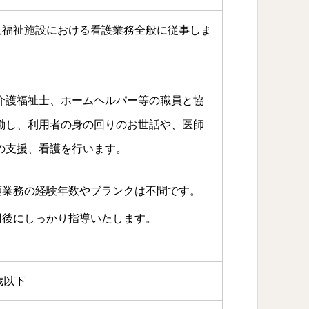
人福祉施設における看護業務全般に従事しま
。
介護福祉士、ホームヘルパー等の職員と協
働し、利用者の身の回りのお世話や、医師
の支援、看護を行います。
護業務の経験年数やブランクは不問です。
用後にしっかり指導いたします。
歳以下