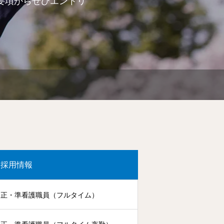
要項からぜひエントリ
採用情報
正・準看護職員（フルタイム）