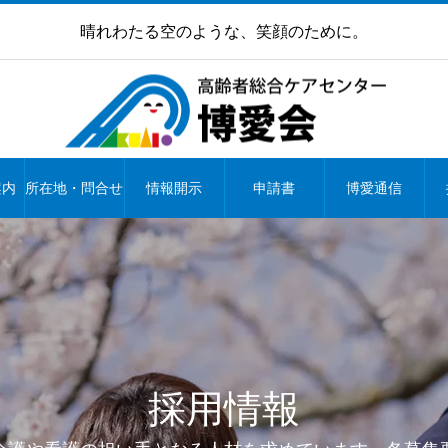
晴れわたる空のような、笑顔のために。
案内
所在地・問合せ
情報開示
申請書
博愛通信
採用情報