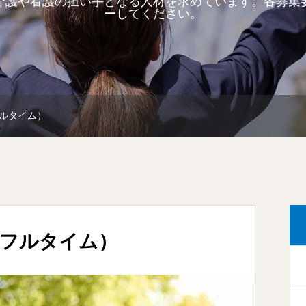
介護や看護の担い手となる人材を求めています。各募集
ーしてください。
ルタイム）
（フルタイム）