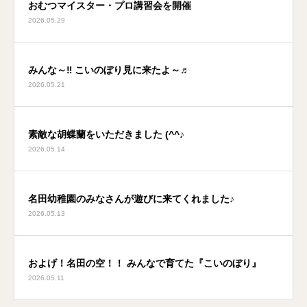
おむつマイスター・プロ講習会を開催
2026.05.29
みんな～‼ こいのぼり見に来たよ～♬
2026.05.21
素敵な胡蝶蘭をいただきました (^^♪
2026.05.14
名田幼稚園のみなさんが遊びに来てくれました♪
2026.05.13
およげ！名田の空！！ みんなで育てた『こいのぼり』
2026.05.11