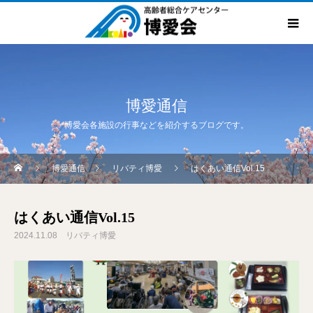
博愛通信
博愛会各施設の行事などを紹介するブログです。
博愛通信
リバティ博愛
はくあい通信Vol.15
はくあい通信Vol.15
2024.11.08
リバティ博愛