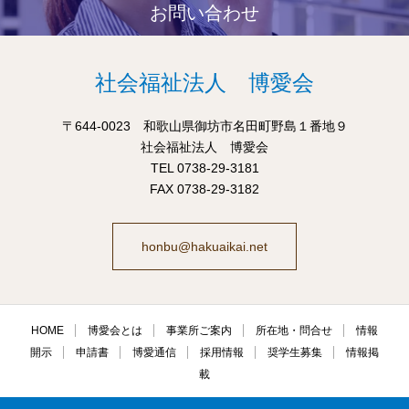
お問い合わせ
社会福祉法人 博愛会
〒644-0023 和歌山県御坊市名田町野島１番地９
社会福祉法人 博愛会
TEL 0738-29-3181
FAX 0738-29-3182
honbu@hakuaikai.net
HOME
博愛会とは
事業所ご案内
所在地・問合せ
情報
開示
申請書
博愛通信
採用情報
奨学生募集
情報掲
載